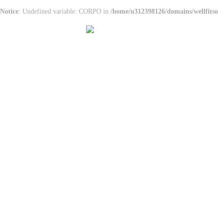
Notice
: Undefined variable: CORPO in
/home/u312398126/domains/wellfitso