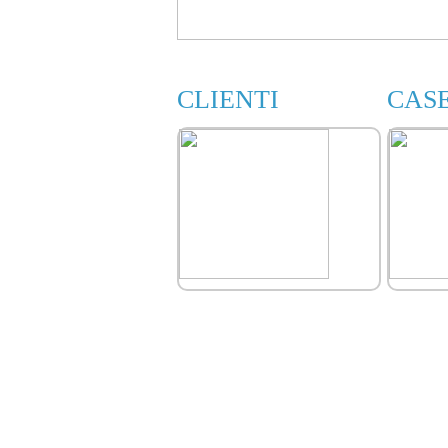
CLIENTI
CAS