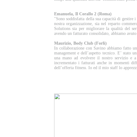
Emanuela, Il Corallo 2 (Roma)
"Sono soddisfatta della sua capacità di gestire 
nostra organizzazione, sia nel reparto commerci
Solutions sia per migliorare la qualità del ser
avendo un fatturato consolidato, abbiamo avuto
Maurizio, Body Club (Forlì)
In collaborazione con Savino abbiamo fatto un l
management e dell’aspetto tecnico. E’ stato un
una mano ad evolvere il nostro servizio e a
incrementato i fatturati anche in momenti diff
dell’offerta fitness. Io ed il mio staff lo appr