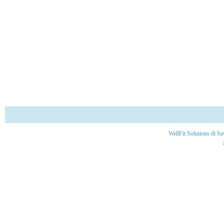
WellFit Solutions di S