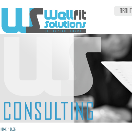
ABOUT
/
HOME
BLOG