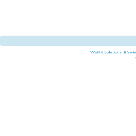
WellFit Solutions di Sav