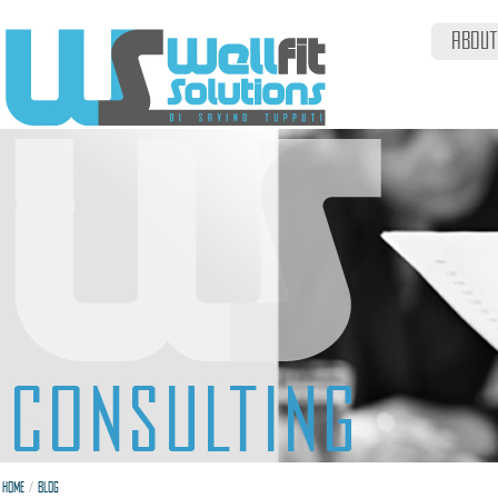
ABOUT
/
HOME
BLOG