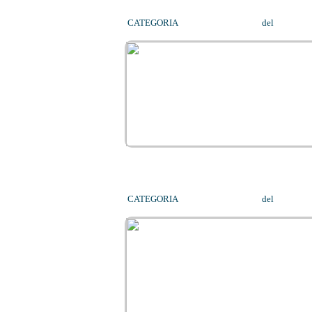
CATEGORIA
MEDICAL FITNESS
del
01/11/2
CATEGORIA
MEDICAL FITNESS
del
15/10/2