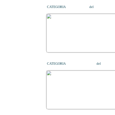
CATEGORIA
FORMAZIONE
del
01/02/2014
CATEGORIA
MEDICAL FITNESS
del
31/01/2