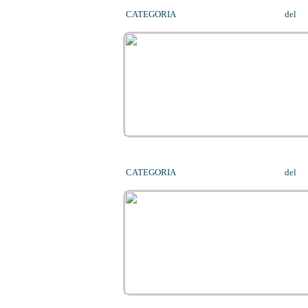
CATEGORIA
WELLNESS CONSULTING
del
22/01/2014
CATEGORIA
WELLNESS CONSULTING
del
29/12/2013