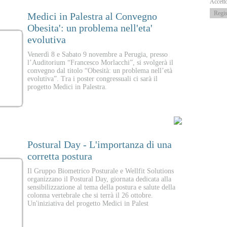
Accett
Medici in Palestra al Convegno
013
Obesita': un problema nell'eta'
evolutiva
Venerdì 8 e Sabato 9 novembre a Perugia, presso
l’Auditorium “Francesco Morlacchi”, si svolgerà il
convegno dal titolo “Obesità: un problema nell’età
evolutiva”. Tra i poster congressuali ci sarà il
progetto Medici in Palestra.
Postural Day - L'importanza di una
013
corretta postura
Il Gruppo Biometrico Posturale e Wellfit Solutions
organizzano il Postural Day, giornata dedicata alla
sensibilizzazione al tema della postura e salute della
colonna vertebrale che si terrà il 26 ottobre.
Un'iniziativa del progetto Medici in Palest