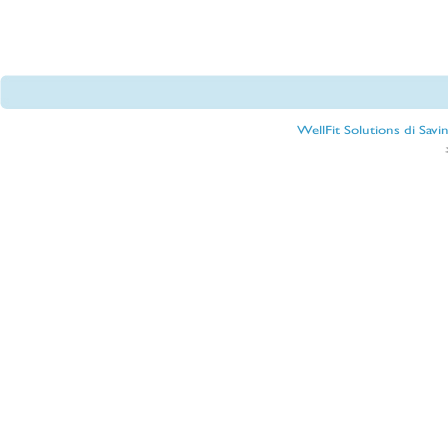
WellFit Solutions di Sav