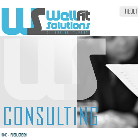
ABOUT
/
HOME
PUBBLICAZIONI