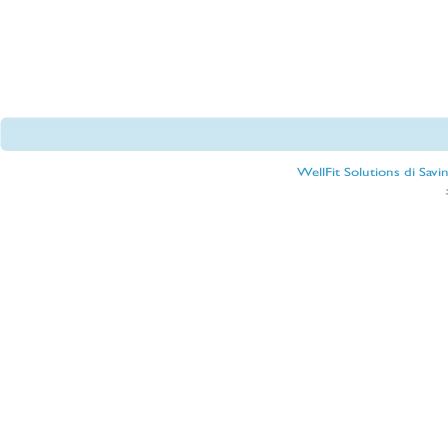
WellFit Solutions di Sav