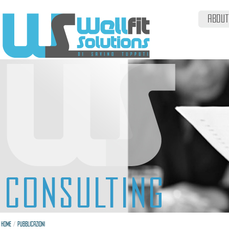
ABOUT
/
HOME
PUBBLICAZIONI